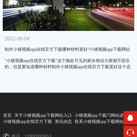
2021-08-04
制作小猪视频app在线官方下载哪种材料更好?小猪视频app下载网站
入口告诉你几种材料优缺点…
“小猪视频app在线官方下载”这个随处可见的家伙相信大家都不陌生
的，但是要知道哪种材料制作小猪视频app在线官方下载更好这个还
是需要…
首页
关于小猪视频app下载网站入口
小猪视频app下载汅网站进入
小猪视频app在线官方下载
资讯动态
联系小猪视频app下载网站入口
15900993853
电话：