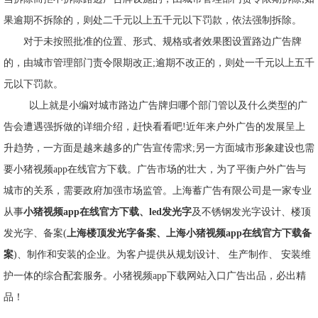
果逾期不拆除的，则处二千元以上五千元以下罚款，依法强制拆除。
对于未按照批准的位置、形式、规格或者效果图设置路边广告牌
的，由城市管理部门责令限期改正;逾期不改正的，则处一千元以上五千
元以下罚款。
以上就是小编对城市路边广告牌归哪个部门管以及什么类型的广
告会遭遇强拆做的详细介绍，赶快看看吧!近年来户外广告的发展呈上
升趋势，一方面是越来越多的广告宣传需求;另一方面城市形象建设也需
要小猪视频app在线官方下载。广告市场的壮大，为了平衡户外广告与
城市的关系，需要政府加强市场监管。上海蓄广告有限公司是一家专业
从事
小猪视频app在线官方下载、led发光字
及不锈钢发光字设计、楼顶
发光字、备案(
上海楼顶发光字备案、上海小猪视频app在线官方下载备
案
)、制作和安装的企业。为客户提供从规划设计、 生产制作、 安装维
护一体的综合配套服务。小猪视频app下载网站入口广告出品，必出精
品！