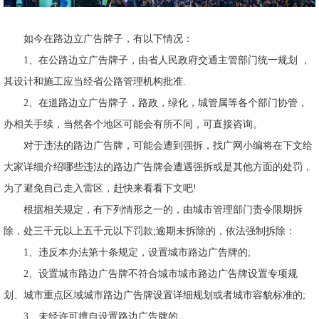
如今在路边立广告牌子，有以下情况：
1、在公路边立广告牌子，由省人民政府交通主管部门统一规划 ，
其设计和施工应当经省公路管理机构批准.
2、在道路边立广告牌子，路政，绿化，城管属等各个部门协管，
办相关手续，当然各个地区可能会有所不同，可直接咨询。
对于违法的路边广告牌，可能会遭到强拆，找广网小编将在下文给
大家详细介绍哪些违法的路边广告牌会遭遇强拆或是其他方面的处罚，
为了避免自己走入雷区，赶快来看看下文吧!
根据相关规定，有下列情形之一的，由城市管理部门责令限期拆
除，处三千元以上五千元以下罚款;逾期未拆除的，依法强制拆除：
1、违反本办法第十条规定，设置城市路边广告牌的;
2、设置城市路边广告牌不符合城市城市路边广告牌设置专项规
划、城市重点区域城市路边广告牌设置详细规划或者城市容貌标准的;
3、未经许可擅自设置路边广告牌的。